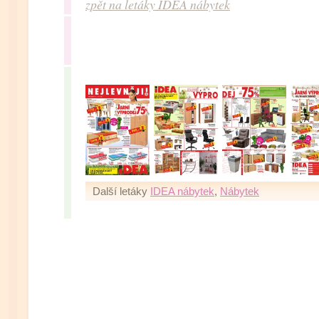
zpět na letáky IDEA nábytek
Další letáky
IDEA nábytek
,
Nábytek