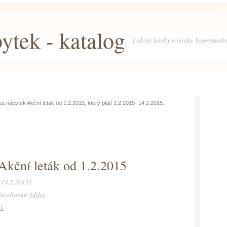
tek - katalog
{ akční letáky a letáky hypermarke
a nábytek Akční leták od 1.2.2015, který platí 1.2.2015- 14.2.2015.
Akční leták od 1.2.2015
- 14.2.2015}
a Facebooku
Sdílet
ek